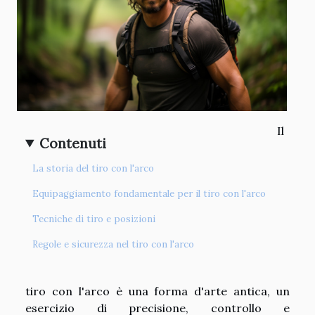
Il
Contenuti
La storia del tiro con l'arco
Equipaggiamento fondamentale per il tiro con l'arco
Tecniche di tiro e posizioni
Regole e sicurezza nel tiro con l'arco
tiro con l'arco è una forma d'arte antica, un
esercizio di precisione, controllo e