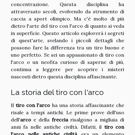
concentrazione. Questa disciplina ha
attraversato secoli, evolvendo da strumento di
caccia a sport olimpico. Ma c'è molto di più
dietro l'arte del tiro con l'arco di quanto si veda
in superficie. Questo articolo esplorerà i segreti
di quest'arte, svelando i piccoli dettagli che
possono fare la differenza tra un tiro buono e
uno perfetto. Se sei un appassionato di tiro con
l'arco o un neofita curioso di saperne di più,
continua a leggere per scoprire i misteri
nascosti dietro questa disciplina affascinante.
La storia del tiro con l'arco
Il
tiro con l'arco
ha una storia affascinante che
risale a tempi antichi. Le prime prove dell'uso
dell'
arco
e della
freccia
risalgono a migliaia di
anni fa nelle antiche civiltà. Difatti, il
tiro con
l'arco nelle antiche civiltà
era un elemento