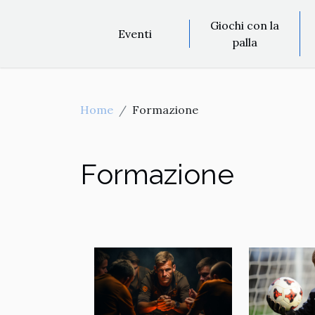
Giochi con la
Eventi
palla
Home
Formazione
Formazione