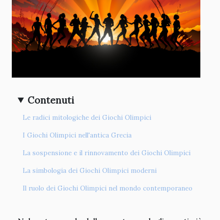
Contenuti
Le radici mitologiche dei Giochi Olimpici
I Giochi Olimpici nell'antica Grecia
La sospensione e il rinnovamento dei Giochi Olimpici
La simbologia dei Giochi Olimpici moderni
Il ruolo dei Giochi Olimpici nel mondo contemporaneo