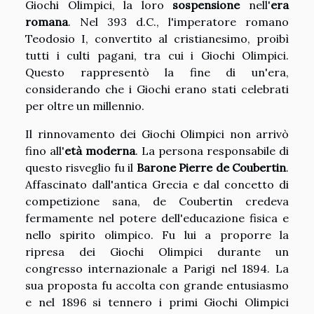
Giochi Olimpici, la loro
sospensione
nell'
era
romana
. Nel 393 d.C., l'imperatore romano
Teodosio I, convertito al cristianesimo, proibì
tutti i culti pagani, tra cui i Giochi Olimpici.
Questo rappresentò la fine di un'era,
considerando che i Giochi erano stati celebrati
per oltre un millennio.
Il rinnovamento dei Giochi Olimpici non arrivò
fino all'
età moderna
. La persona responsabile di
questo risveglio fu il
Barone Pierre de Coubertin
.
Affascinato dall'antica Grecia e dal concetto di
competizione sana, de Coubertin credeva
fermamente nel potere dell'educazione fisica e
nello spirito olimpico. Fu lui a proporre la
ripresa dei Giochi Olimpici durante un
congresso internazionale a Parigi nel 1894. La
sua proposta fu accolta con grande entusiasmo
e nel 1896 si tennero i primi Giochi Olimpici