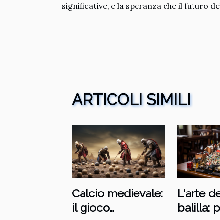
significative, e la speranza che il futuro d
ARTICOLI SIMILI
Calcio medievale:
L'arte d
il gioco
balilla: 