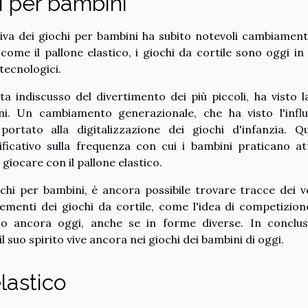
i per bambini
attiva dei giochi per bambini ha subito notevoli cambiament
me il pallone elastico, i giochi da cortile sono oggi in
 tecnologici.
a indiscusso del divertimento dei più piccoli, ha visto l
nni. Un cambiamento generazionale, che ha visto l'infl
portato alla digitalizzazione dei giochi d'infanzia. Q
cativo sulla frequenza con cui i bambini praticano att
giocare con il pallone elastico.
ochi per bambini, è ancora possibile trovare tracce dei v
ementi dei giochi da cortile, come l'idea di competizione
no ancora oggi, anche se in forme diverse. In conclus
il suo spirito vive ancora nei giochi dei bambini di oggi.
elastico