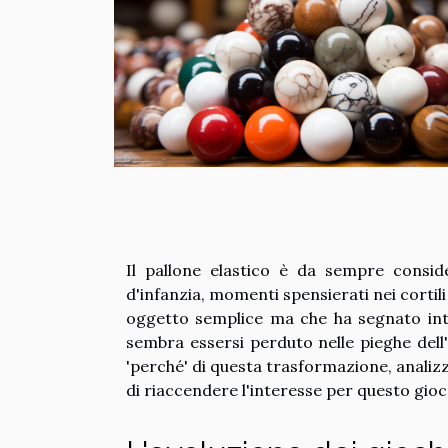
Il pallone elastico è da sempre conside
d'infanzia, momenti spensierati nei cortili
oggetto semplice ma che ha segnato inte
sembra essersi perduto nelle pieghe dell'
'perché' di questa trasformazione, analizza
di riaccendere l'interesse per questo gioc