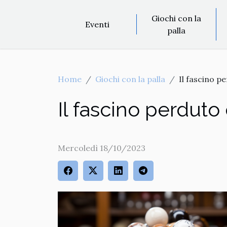
Giochi con la
Eventi
palla
Home
Giochi con la palla
Il fascino p
Il fascino perduto
Mercoledì 18/10/2023