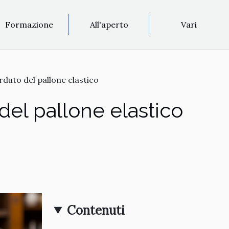
Formazione
All'aperto
Vari
erduto del pallone elastico
 del pallone elastico
Contenuti