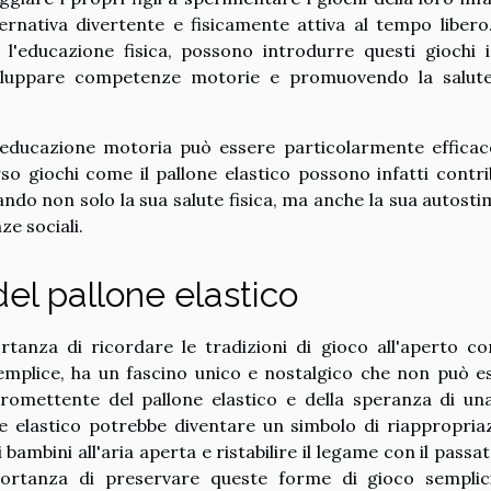
ernativa divertente e fisicamente attiva al tempo libero.
 l'educazione fisica, possono introdurre questi giochi 
viluppare competenze motorie e promuovendo la salute
'educazione motoria può essere particolarmente efficac
o giochi come il pallone elastico possono infatti contri
ando non solo la sua salute fisica, ma anche la sua autostim
e sociali.
del pallone elastico
ortanza di ricordare le tradizioni di gioco all'aperto co
semplice, ha un fascino unico e nostalgico che non può e
 promettente del pallone elastico e della speranza di un
lone elastico potrebbe diventare un simbolo di riappropria
bambini all'aria aperta e ristabilire il legame con il passat
importanza di preservare queste forme di gioco sempli