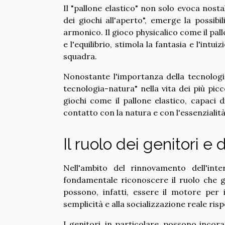
Il "pallone elastico" non solo evoca nost
dei giochi all'aperto", emerge la possibi
armonico. Il gioco physicalico come il pallo
e l'equilibrio, stimola la fantasia e l'intu
squadra.
Nonostante l'importanza della tecnologi
tecnologia-natura" nella vita dei più pic
giochi come il pallone elastico, capaci di
contatto con la natura e con l'essenziali
Il ruolo dei genitori e
Nell'ambito del rinnovamento dell'inte
fondamentale riconoscere il ruolo che ge
possono, infatti, essere il motore per 
semplicità e alla socializzazione reale rispe
I genitori, in particolare, possono incorag