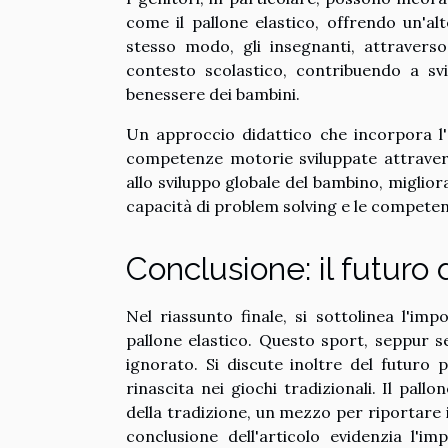
come il pallone elastico, offrendo un'alt
stesso modo, gli insegnanti, attraverso
contesto scolastico, contribuendo a s
benessere dei bambini.
Un approccio didattico che incorpora l
competenze motorie sviluppate attravers
allo sviluppo globale del bambino, miglior
capacità di problem solving e le competenz
Conclusione: il futuro 
Nel riassunto finale, si sottolinea l'imp
pallone elastico. Questo sport, seppur 
ignorato. Si discute inoltre del futuro
rinascita nei giochi tradizionali. Il pal
della tradizione, un mezzo per riportare i 
conclusione dell'articolo evidenzia l'