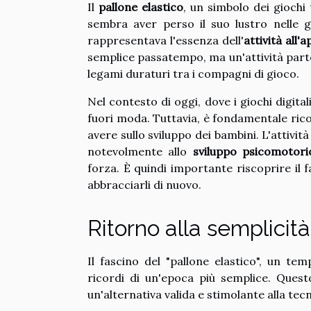
Il
pallone elastico
, un simbolo dei giochi 
sembra aver perso il suo lustro nelle 
rappresentava l'essenza dell'
attività all'
semplice passatempo, ma un'attività par
legami duraturi tra i compagni di gioco.
Nel contesto di oggi, dove i giochi digit
fuori moda. Tuttavia, è fondamentale ricor
avere sullo sviluppo dei bambini. L'attivit
notevolmente allo
sviluppo psicomotori
forza. È quindi importante riscoprire il f
abbracciarli di nuovo.
Ritorno alla semplicità
Il fascino del "pallone elastico", un tem
ricordi di un'epoca più semplice. Quest
un'alternativa valida e stimolante alla tec