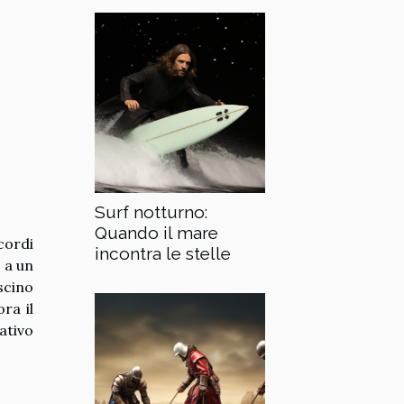
Surf notturno:
Quando il mare
cordi
incontra le stelle
 a un
scino
ra il
ativo