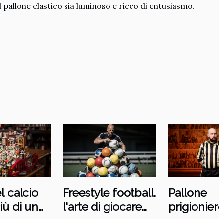
el pallone elastico sia luminoso e ricco di entusiasmo.
el calcio
Freestyle football,
Pallone
più di un
l'arte di giocare
prigionier