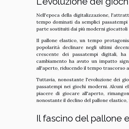
L'evoluzione dei gioch
Nell'epoca della digitalizzazione, l'attr
tempo dominati da semplici passatempi co
parte sostituiti dai più moderni giocattoli
Il pallone elastico, un tempo protagonist
popolarità declinare negli ultimi dece
crescente dei passatempi digitali, ha 
cambiamento ha avuto un impatto signifi
all'aperto, riducendo il tempo trascorso a 
Tuttavia, nonostante l'evoluzione dei gi
passatempi nei giochi moderni. Alcuni el
piacere di giocare all'aperto, rimango
nonostante il declino del pallone elastico, 
Il fascino del pallone 