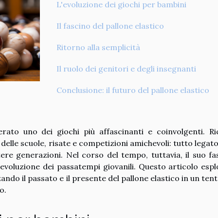
L'evoluzione dei giochi per bambini
Il fascino del pallone elastico
Ritorno alla semplicità
Il ruolo dei genitori e degli insegnanti
Conclusione: il futuro del pallone elastico
rato uno dei giochi più affascinanti e coinvolgenti. Ri
 delle scuole, risate e competizioni amichevoli: tutto legato
re generazioni. Nel corso del tempo, tuttavia, il suo fa
evoluzione dei passatempi giovanili. Questo articolo esplo
ndo il passato e il presente del pallone elastico in un tent
o.