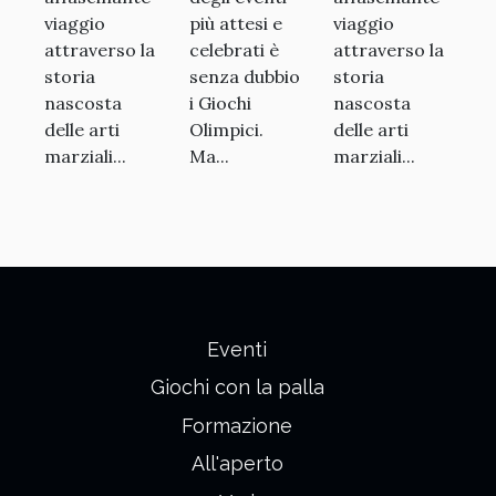
viaggio
più attesi e
viaggio
attraverso la
celebrati è
attraverso la
storia
senza dubbio
storia
nascosta
i Giochi
nascosta
delle arti
Olimpici.
delle arti
marziali...
Ma...
marziali...
Eventi
Giochi con la palla
Formazione
All'aperto