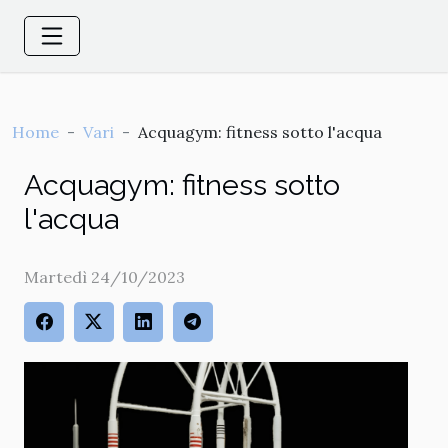
Home
Vari
Acquagym: fitness sotto l'acqua
Acquagym: fitness sotto
l'acqua
Martedì 24/10/2023