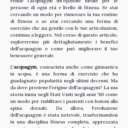
rende l'acquagym un'opzione ideale per le
persone di ogni età e livello di fitness. Se stai
cercando un modo per rinnovare la tua routine
di fitness o se stai cercando una forma di
esercizio che sia gentile con le tue articolazioni,
continua a leggere. Nel corso di questo articolo,
esploreremo più dettagliatamente i benefici
dell'acquagym e come può migliorare il tuo
benessere generale.
L'
acquagym
, conosciuta anche come ginnastica
in acqua, è una forma di esercizio che ha
guadagnato popolarità negli ultimi decenni. Ma
da dove proviene l'origine dell'acquagym? La sua
storia inizia negli Stati Uniti negli anni '60 come
un modo per riabilitare i pazienti con lesioni alla
spina dorsale. Da allora, l'evoluzione
dell'acquagym è stata notevole, trasformandosi
in una disciplina fitness completa, apprezzata