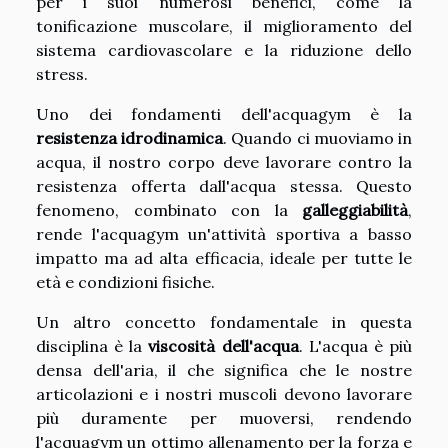
per i suoi numerosi benefici, come la
tonificazione muscolare, il miglioramento del
sistema cardiovascolare e la riduzione dello
stress.
Uno dei fondamenti dell'acquagym è la
resistenza idrodinamica
. Quando ci muoviamo in
acqua, il nostro corpo deve lavorare contro la
resistenza offerta dall'acqua stessa. Questo
fenomeno, combinato con la
galleggiabilità
,
rende l'acquagym un'attività sportiva a basso
impatto ma ad alta efficacia, ideale per tutte le
età e condizioni fisiche.
Un altro concetto fondamentale in questa
disciplina è la
viscosità dell'acqua
. L'acqua è più
densa dell'aria, il che significa che le nostre
articolazioni e i nostri muscoli devono lavorare
più duramente per muoversi, rendendo
l'acquagym un ottimo allenamento per la forza e